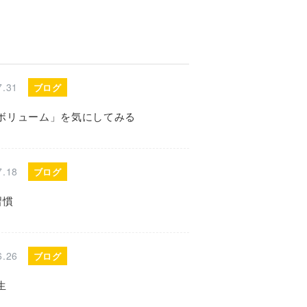
7.31
ブログ
ボリューム」を気にしてみる
7.18
ブログ
習慣
6.26
ブログ
生