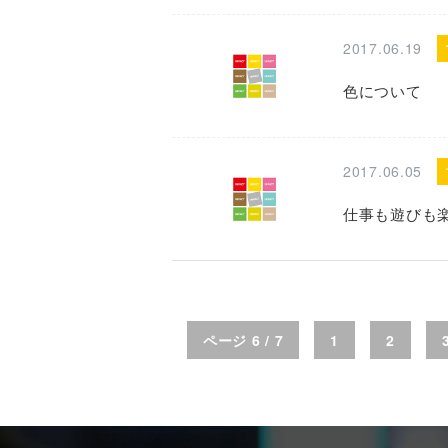
2017.06.19
色について
2017.06.05
仕事も遊びも
ページ 6 / 7
1
2