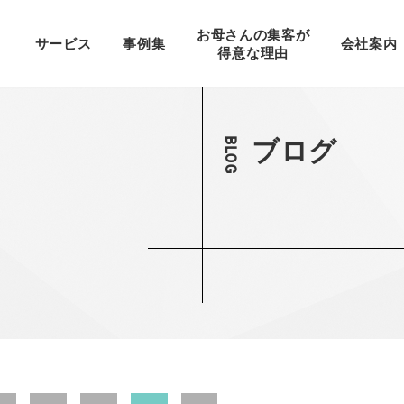
お母さんの集客が
サービス
事例集
会社案内
得意な理由
紙媒体制作
WEB制作
ブログ
BLOG