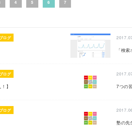
3
4
5
6
7
2017.0
ブログ
「検索
2017.0
ブログ
入！】
7つの
2017.0
ブログ
塾の先