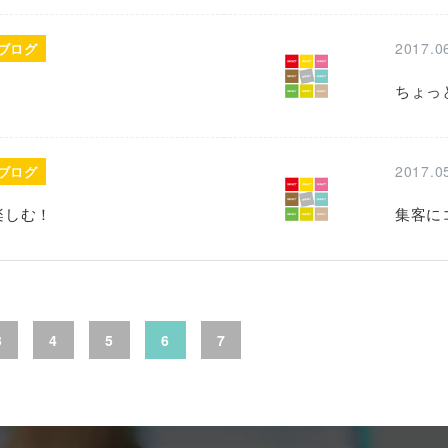
2017.0
ブログ
ちょっ
2017.0
ブログ
楽しむ！
集客に
3
4
5
6
7