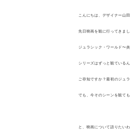
こんにちは、デザイナー山
先日映画を観に行ってきま
ジュラシック・ワールド〜
シリーズはずっと観ているんで
ご存知ですか？最初のジュ
でも、今そのシーンを観ても結
と、映画について語りたい