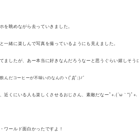
ホを眺めながら去っていきました。
と一緒に楽しんで写真を撮っているようにも見えました。
てましたが、あー本当に好きなんだろうなーと思うぐらい嬉しそう
んだコーヒーが不味いのなんのヽ(ﾟДﾟ;)ﾉﾞ
近くにいる人も楽しくさせるおじさん、素敵だなーﾟ+.(´ω｀*)ﾟ+.
・ワールド面白かったですよ！