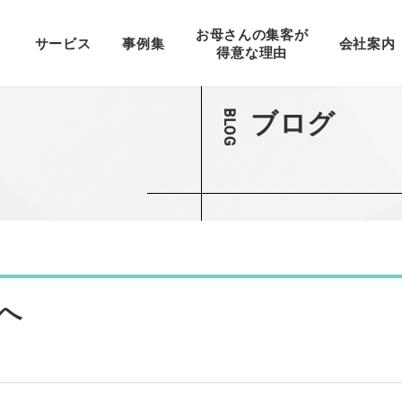
お母さんの集客が
サービス
事例集
会社案内
得意な理由
ブログ
紙媒体制作
BLOG
WEB制作
へ