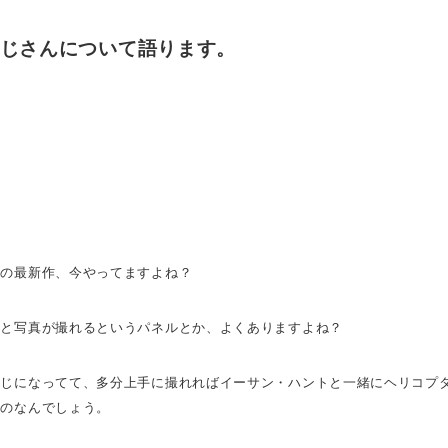
じさんについて語ります。
ルの最新作、今やってますよね？
トと写真が撮れるというパネルとか、よくありますよね？
感じになってて、多分上手に撮れればイーサン・ハントと一緒にヘリコプ
ものなんでしょう。