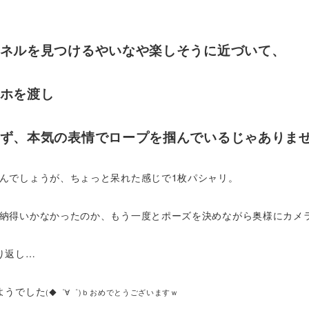
ネルを見つけるやいなや楽しそうに近づいて、
ホを渡し
ず、本気の表情でロープを掴んでいるじゃありま
んでしょうが、ちょっと呆れた感じで1枚パシャリ。
納得いかなかったのか、もう一度とポーズを決めながら奥様にカメ
り返し…
ようでした
(◆゜∀゜)ｂおめでとうございますｗ