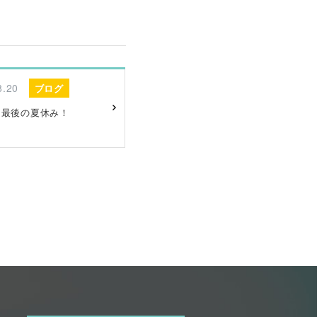
8.20
ブログ
」最後の夏休み！