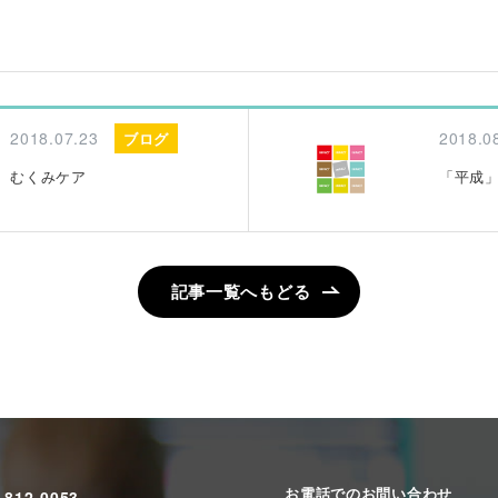
2018.07.23
2018.0
ブログ
むくみケア
「平成
記事一覧へもどる
お電話でのお問い合わせ
 812-0053